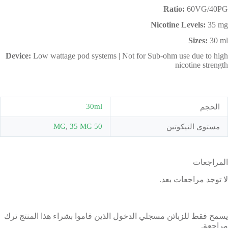
Ratio:
60VG/40PG
Nicotine Levels:
35 mg
Sizes:
30 ml
Device:
Low wattage pod systems | Not for Sub-ohm use due to high
nicotine strength
30ml
الحجم
,
35 MG
50 MG
مستوى النيكوتين
المراجعات
لا توجد مراجعات بعد.
يسمح فقط للزبائن مسجلي الدخول الذين قاموا بشراء هذا المنتج ترك
مراجعة.