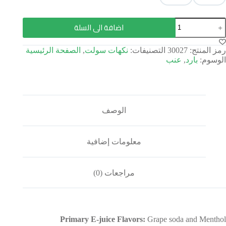
اضافة الى السلة
رمز المنتج:
30027
التصنيفات:
نكهات سولت
,
الصفحة الرئيسية
الوسوم:
بارد
,
عنب
الوصف
معلومات إضافية
مراجعات (0)
Primary E-juice Flavors:
Grape soda and Menthol