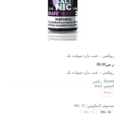
روثلس – عنب بارد سولت نك
ر.س
80.00
روثلس – عنب بارد سولت نك
Brand:
رثلس
الحجم
: 30ml
30ml
مستوى النيكوتين
: 35 MG
35 MG
50 MG