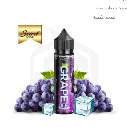
منتجات ذات صلة
نفذت الكمية