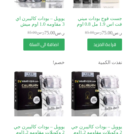
جست فوج بودات ميني
يوويل – بودات كاليبرن اي
فت اس 1.9 مل 0.8 اوم
3 مقاومه 1.0 اوم ميش
ر.س
75.00
ر.س
75.00
ر.س
85.00
ر.س
85.00
قراءة المزيد
اضافة الى السلة
نفذت الكمية
خصم!
يوويل – بودات كاليبرن جي
يوويل – بودات كاليبرن جي
2 وكويلات مقاومه 1.2اوم
2 وكويلات مقاومه 1.2اوم