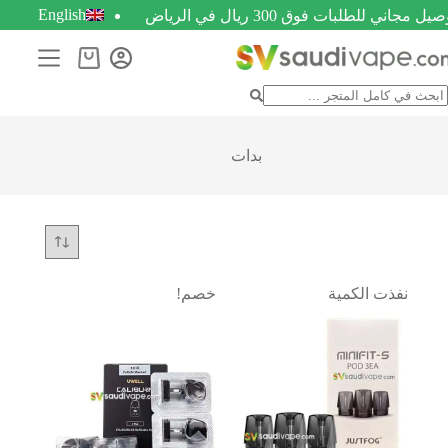
English
يل مجاني للطلبات فوق 300 ريال في الرياض
بدات
نفذت الكمية
خصم!