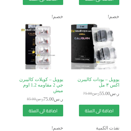
خصم!
خصم!
يوويل – بودات كاليبرن
يوويل – كويلات كاليبرن
اكس ٣ مل
جي 2 مقاومه 1.2 اوم
ميش
ر.س
55.00
ر.س
75.00
ر.س
75.00
ر.س
85.00
اضافة الى السلة
اضافة الى السلة
نفذت الكمية
خصم!