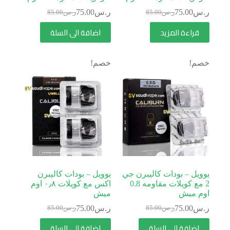
ر.س
75.00
ر.س
75.00
ر.س
85.00
ر.س
85.00
قراءة المزيد
اضافة الى السلة
خصم!
خصم!
يوويل – بودات كاليبرن جي
يوويل – بودات كاليبرن
2 مع كويلات مقاومه 0.8
اكس مع كويلات ٠٫٨ اوم
اوم ميش
ميش
ر.س
75.00
ر.س
75.00
ر.س
85.00
ر.س
85.00
اضافة الى السلة
اضافة الى السلة