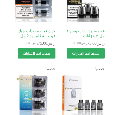
فوبو – بودات ارجوس ٢
جيك فيب – بودات جيك
مل ٣ خزانات
فيب 1 نظام بود 2 مل
ر.س
75.00
ر.س
75.00
ر.س
85.00
ر.س
85.00
تحديد احد الخيارات
تحديد احد الخيارات
خصم!
خصم!