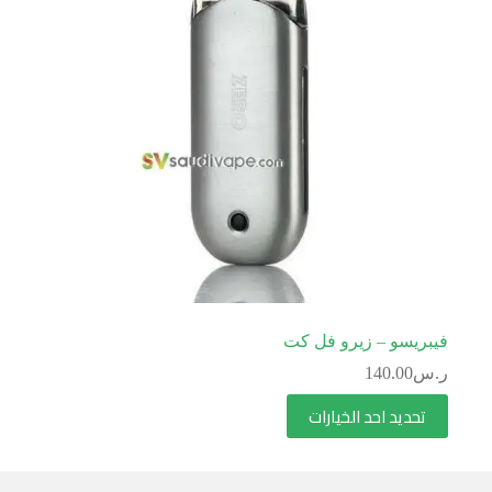
فيبريسو – زيرو فل كت
ر.س
140.00
تحديد احد الخيارات