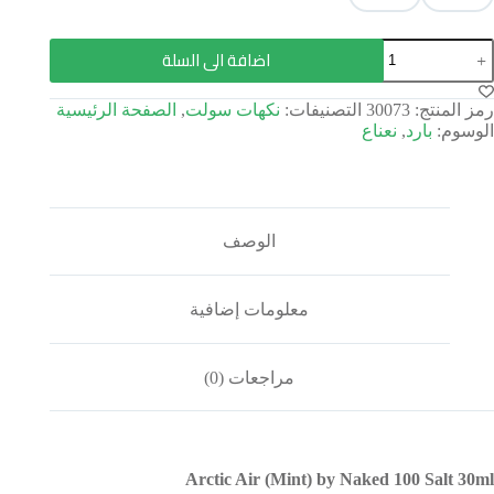
اضافة الى السلة
رمز المنتج:
30073
التصنيفات:
نكهات سولت
,
الصفحة الرئيسية
الوسوم:
بارد
,
نعناع
الوصف
معلومات إضافية
مراجعات (0)
Arctic Air (Mint) by Naked 100 Salt 30ml