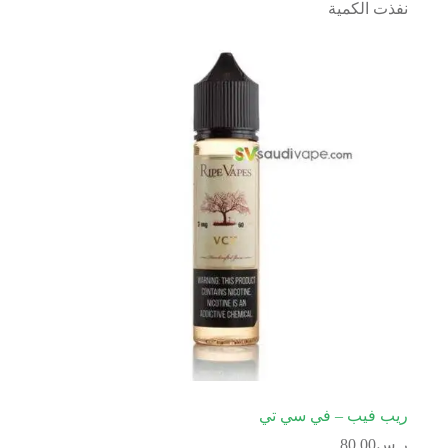
نفذت الكمية
ريب فيب – في سي تي
ر.س
80.00