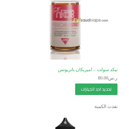
نيكد سولت – اميريكان باتريوتس
ر.س
80.00
تحديد احد الخيارات
نفذت الكمية