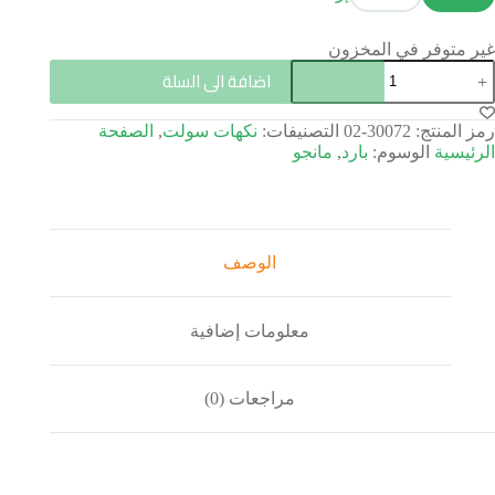
غير متوفر في المخزون
اضافة الى السلة
رمز المنتج:
30072-02
التصنيفات:
نكهات سولت
,
الصفحة
الرئيسية
الوسوم:
بارد
,
مانجو
الوصف
معلومات إضافية
مراجعات (0)