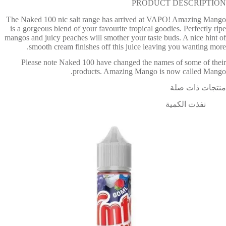
PRODUCT DESCRIPTION
The Naked 100 nic salt range has arrived at VAPO! Amazing Mango
is a gorgeous blend of your favourite tropical goodies. Perfectly ripe
mangos and juicy peaches will smother your taste buds. A nice hint of
smooth cream finishes off this juice leaving you wanting more.
Please note Naked 100 have changed the names of some of their
products. Amazing Mango is now called Mango.
منتجات ذات صلة
نفذت الكمية