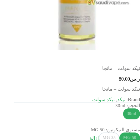
نيكد سولت – مانجا
ر.س
80.00
نيكد سولت – مانجا
Brand:
نيكد
,
نيكد سولت
الحجم
: 30ml
30ml
مستوى النيكوتين
: 50 MG
إزالة
35 MG
50 MG