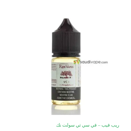
ريب فيب – في سي تي سولت نك