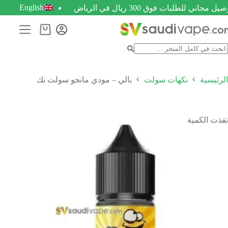
English
يل مجاني للطلبات فوق 300 ريال في الرياض
الرئيسية
نكهات سولت
بالي – مودي مانجو سولت نك
نفذت الكمية