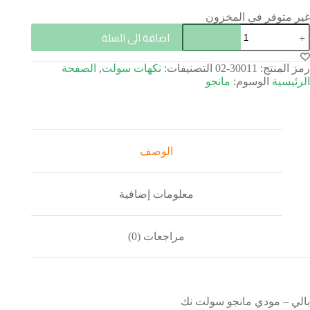
غير متوفر في المخزون
اضافة الى السلة
رمز المنتج:
30011-02
التصنيفات:
نكهات سولت
,
الصفحة
الرئيسية
الوسوم:
مانجو
الوصف
معلومات إضافية
مراجعات (0)
بالي – مودي مانجو سولت نك