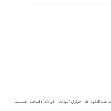
 هذه النكهه على حوارق ( بودات – كويلات ) لسحبة الشيشه.