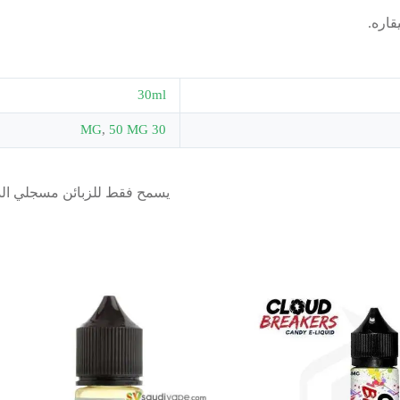
اره.
30ml
,
50 MG
30 MG
يسمح فقط للزبائن مسجلي الدخ