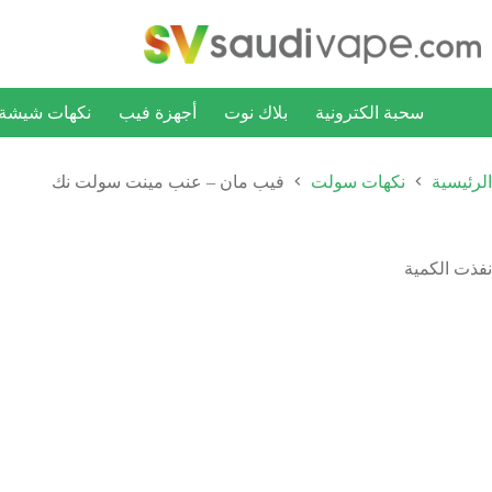
سحبة الكترونية
بلاك نوت
أجهزة فيب
نكهات شيشة ا
الرئيسية
نكهات سولت
فيب مان – عنب مينت سولت نك
نفذت الكمية