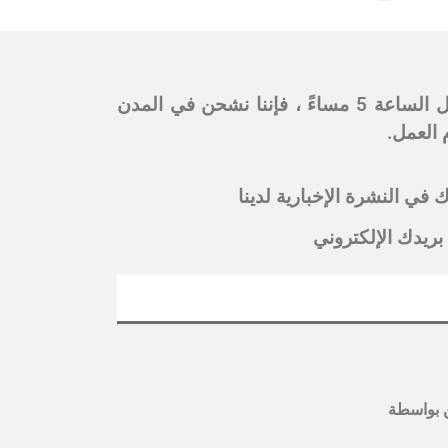
ملحوظة: أوقات التسليم من 6 مساءً إلى 9 مساءً في نفس اليوم في العاصمة الرياض. إذا كان الطلب قبل الساعة 5 مساءً ، فإننا نشحن في المدن
 في النشرة الإخبارية لدينا
بريدك الإلكتروني
بواسطة