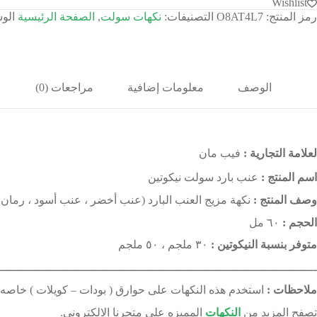
Wishlist
رمز المنتج:
O8AT4L7
التصنيفات:
نكهات سولت
,
الصفحة الرئيسية
الو
الوصف
معلومات إضافية
مراجعات (0)
لعلامة التجارية :
فيب مان
اسم المنتج :
عنب بارد سولت نيكوتين
وصف المنتج :
نكهة مزيج العنب البارد (عنب أخضر ، عنب أسود ، رمان 
الحجم :
٦٠ مل
متوفر بنسبة النيكوتين :
٣٠ ملجم ، ٥٠ ملجم
ــــــــــــــــــــــــــــــــــــــــــــــــــــــــــــــــــــــــــــــــــــــــــ
ملاحظات :
استخدم هذه النكهات على حوارق ( بودات – كويلات ) خاصه 
تصفح المزيد من
النكهات
المميزه على متجرنا الالكتروني.