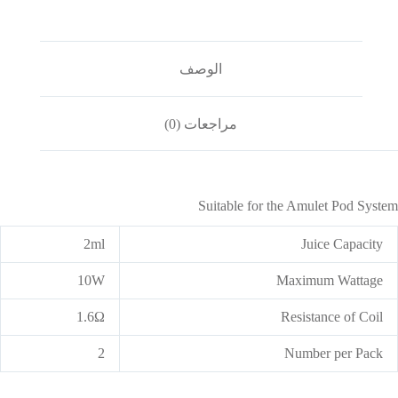
الوصف
مراجعات (0)
Suitable for the Amulet Pod System
2ml
Juice Capacity
10W
Maximum Wattage
1.6Ω
Resistance of Coil
2
Number per Pack