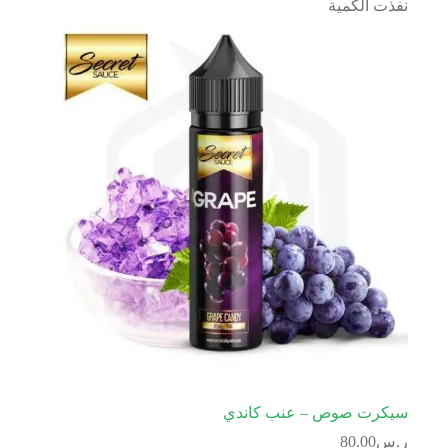
نفذت الكمية
سيكرت صوص – عنب كاندي
ر.س
80.00