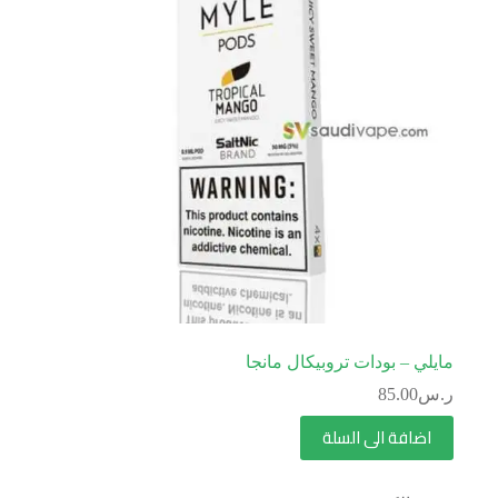
مايلي – بودات تروبيكال مانجا
ر.س
85.00
اضافة الى السلة