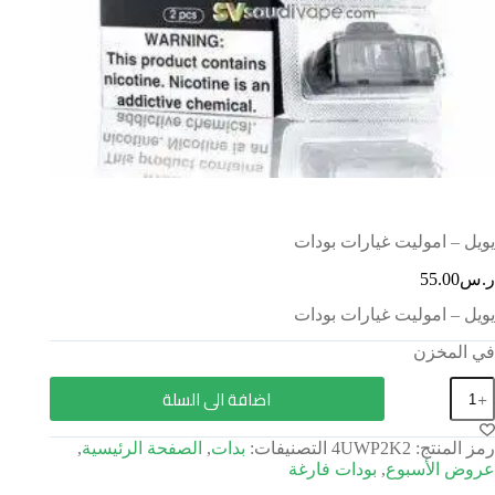
يويل – اموليت غيارات بودات
ر.س
55.00
يويل – اموليت غيارات بودات
في المخزن
اضافة الى السلة
رمز المنتج:
4UWP2K2
التصنيفات:
بدات
,
الصفحة الرئيسية
,
عروض الأسبوع
,
بودات فارغة