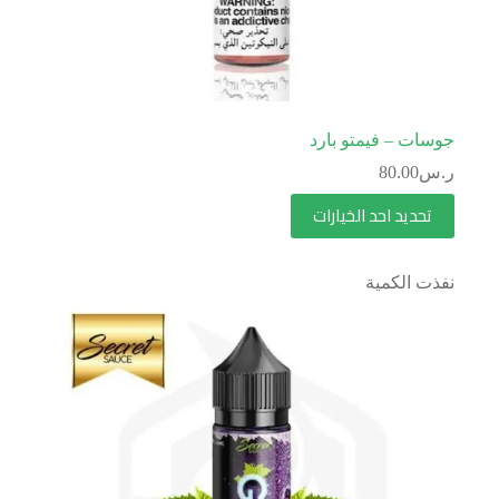
جوسات – فيمتو بارد
ر.س
80.00
تحديد احد الخيارات
نفذت الكمية