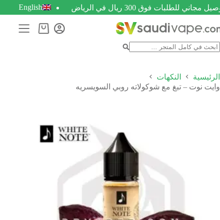
English
يل مجاني للطلبات فوق 300 ريال في الرياض
الرئيسية
النكهات
وايت نوت – تبغ مع شوكولاته روبي السويسريه