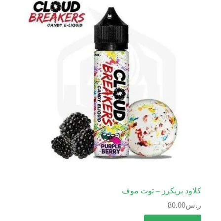
كلاود بريكرز – توت موف
ر.س
80.00