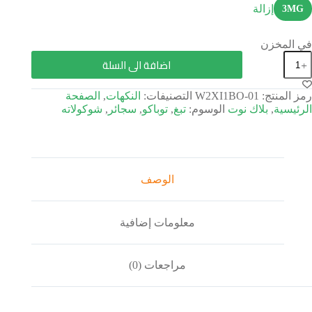
إزالة
3MG
في المخزن
اضافة الى السلة
رمز المنتج:
W2XI1BO-01
التصنيفات:
النكهات
,
الصفحة
الرئيسية
,
بلاك نوت
الوسوم:
تبغ
,
توباكو
,
سجائر
,
شوكولاته
الوصف
معلومات إضافية
مراجعات (0)