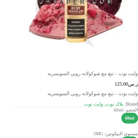
وايت نوت – تبغ مع شوكولاته روبي السويسريه
ر.س
125.00
وايت نوت – تبغ مع شوكولاته روبي السويسريه
Brand:
بلاك نوت
,
وايت نوت
الحجم
: 60ml
60ml
مستوى النيكوتين
: 3MG