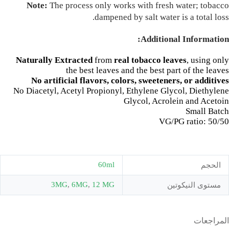
Note:
The process only works with fresh water; tobacco
dampened by salt water is a total loss.
Additional Information:
Naturally Extracted
from
real tobacco leaves
, using only
the best leaves and the best part of the leaves
No artificial flavors, colors, sweeteners, or additives
No Diacetyl, Acetyl Propionyl, Ethylene Glycol, Diethylene
Glycol, Acrolein and Acetoin
Small Batch
VG/PG ratio: 50/50
60ml
الحجم
3MG
,
6MG
,
12 MG
مستوى النيكوتين
المراجعات