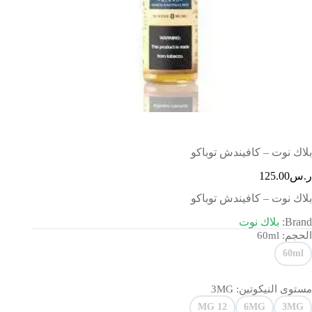
بلاك نوت – كافيندش توباكو
ر.س
125.00
بلاك نوت – كافيندش توباكو
Brand:
بلاك نوت
الحجم
: 60ml
60ml
مستوى النيكوتين
: 3MG
12 MG
6MG
3MG