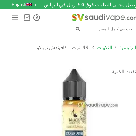
English
يل مجاني للطلبات فوق 300 ريال في الرياض
الرئيسية
النكهات
بلاك نوت – كافيندش توباكو
نفذت الكمية