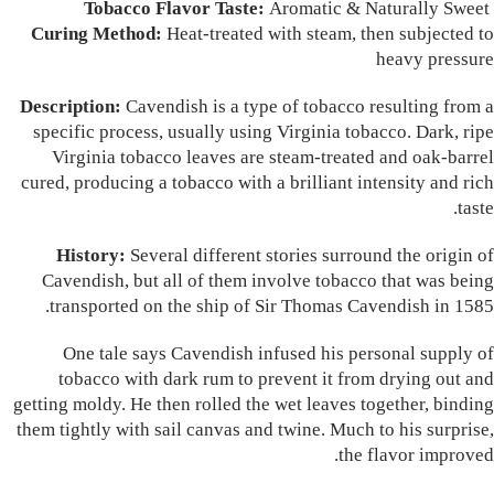
Aromatic & Naturally Sweet
Tobacco Flavor Taste:
Curing Method:
Heat-treated with steam, then subjected to
heavy pressure
Description:
Cavendish is a type of tobacco resulting from a
specific process, usually using Virginia tobacco. Dark, ripe
Virginia tobacco leaves are steam-treated and oak-barrel
cured, producing a tobacco with a brilliant intensity and rich
taste.
History:
Several different stories surround the origin of
Cavendish, but all of them involve tobacco that was being
transported on the ship of Sir Thomas Cavendish in 1585.
One tale says Cavendish infused his personal supply of
tobacco with dark rum to prevent it from drying out and
getting moldy. He then rolled the wet leaves together, binding
them tightly with sail canvas and twine. Much to his surprise,
the flavor improved.