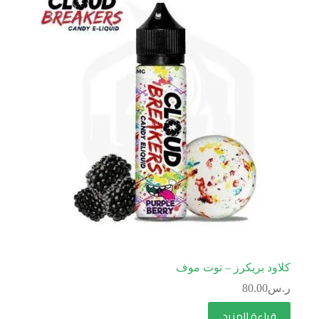
كلاود بريكرز – توت موف
ر.س
80.00
قراءة المزيد