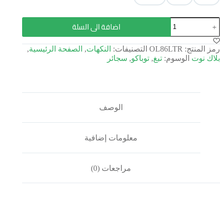
اضافة الى السلة
رمز المنتج:
OL86LTR
التصنيفات:
النكهات
,
الصفحة الرئيسية
,
بلاك نوت
الوسوم:
تبغ
,
توباكو
,
سجائر
الوصف
معلومات إضافية
مراجعات (0)