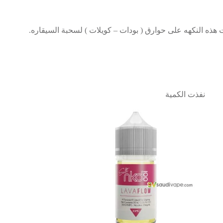
ذه النكهه على حوارق ( بودات – كويلات ) لسحبة السيقاره.
نفذت الكمية