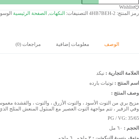
Wishlist
رمز المنتج:
4HB7BEH-2
التصنيفات:
النكهات
,
الصفحة الرئيسية
الوسو
الوصف
معلومات إضافية
مراجعات (0)
العلامة التجارية :
نيكد
اسم المنتج :
توتيات بارده
وصف المنتج :
مزيج بري من التوت الأسود ، والتوت الأزرق ، والتوت ، والقشدة مغموسة 
وفي الزفير ، تتم مواجهة التوت العصير مع المنثول المنعش المثلج الذي 
PG / VG: 35/65
الحجم :
٦٠ مل
متوفر بنسبة النيكوتين :
٣ ملجم , ٦ ملجم