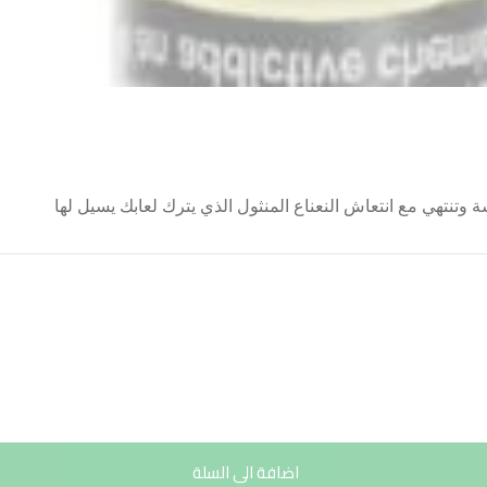
 وتنتهي مع انتعاش النعناع المنثول الذي يترك لعابك يسيل لها
اضافة الى السلة