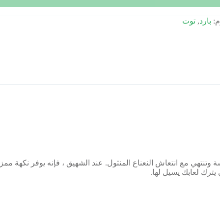
م:
بارد
,
توت
وتنتهي مع انتعاش النعناع المنثول. عند الشهيق ، فإنه يوفر نكهة ممزوج
يترك لعابك يسيل لها.