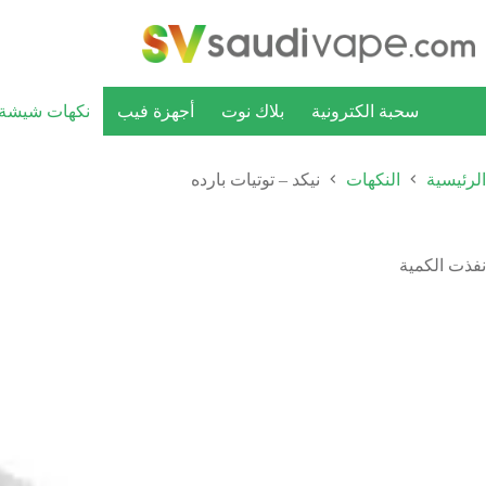
سحبة الكترونية
بلاك نوت
أجهزة فيب
نكهات شيشة ا
الرئيسية
النكهات
نيكد – توتيات بارده
نفذت الكمية