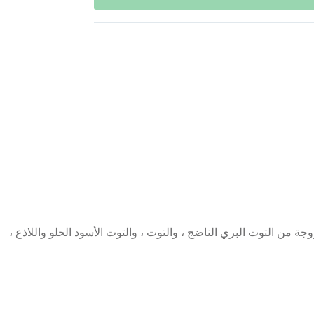
ة من التوت البري الناضج ، والتوت ، والتوت الأسود الحلو واللاذع ،