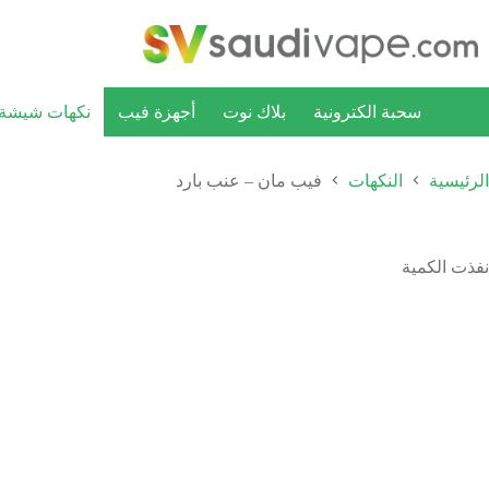
سحبة الكترونية
بلاك نوت
أجهزة فيب
نكهات شيشة ا
الرئيسية
النكهات
فيب مان – عنب بارد
نفذت الكمية