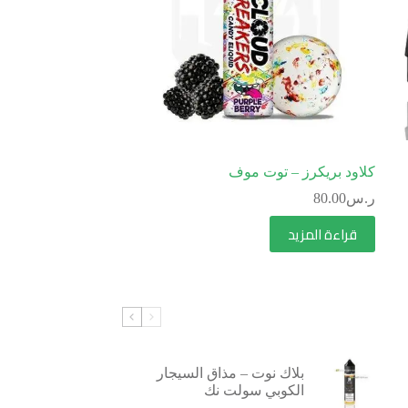
كلاود بريكرز – توت موف
ر.س
80.00
قراءة المزيد
بلاك نوت – مذاق السيجار
الكوبي سولت نك