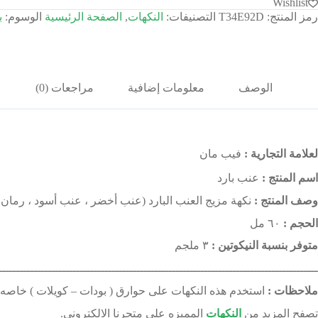
Wishlist
رمز المنتج:
T34E92D
التصنيفات:
النكهات
,
الصفحة الرئيسية
الوسوم:
ب
الوصف
معلومات إضافية
مراجعات (0)
لعلامة التجارية :
فيب مان
اسم المنتج :
عنب بارد
وصف المنتج :
نكهة مزيج العنب البارد (عنب أخضر ، عنب أسود ، رمان 
الحجم :
٦٠ مل
متوفر بنسبة النيكوتين :
٣ ملجم
ــــــــــــــــــــــــــــــــــــــــــــــــــــــــــــــــــــــــــــــــــــــــــ
ملاحظات :
استخدم هذه النكهات على حوارق ( بودات – كويلات ) خاصه ب
تصفح المزيد من
النكهات
المميزه على متجرنا الالكتروني.