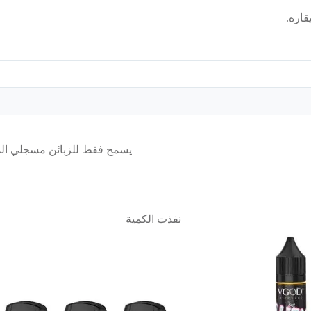
اره.
يسمح فقط للزبائن مسجلي الدخ
نفذت الكمية