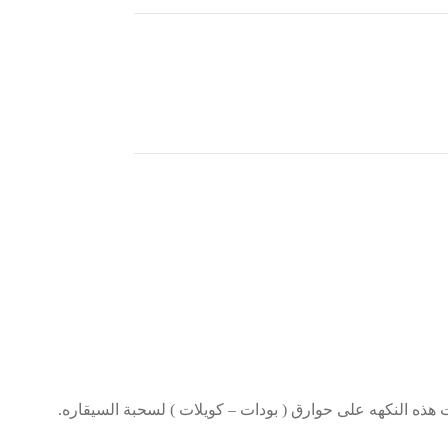
ذه النكهه على حوارق ( بودات – كويلات ) لسحبة السيقاره.