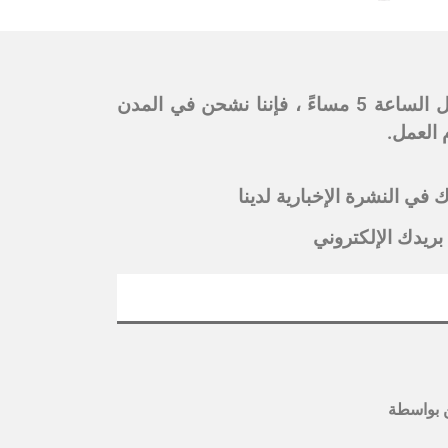
ملحوظة: أوقات التسليم من 6 مساءً إلى 9 مساءً في نفس اليوم في العاصمة الرياض. إذا كان الطلب قبل الساعة 5 مساءً ، فإننا نشحن في المدن
 في النشرة الإخبارية لدينا
بريدك الإلكتروني
بواسطة