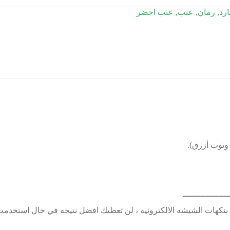
ارد
,
رمان
,
عنب
,
عنب اخضر
وتوت أزرق).
ــــــــــــــــــ
نكهات الشيشه الالكترونيه ، لن تعطيك افضل نتيجه في حال استخدمت ه