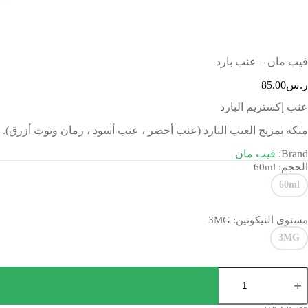
فيب مان – عنب بارد
ر.س
85.00
عنب إكستريم البارد
منكه بمزيج العنب البارد (عنب أخضر ، عنب أسود ، رمان وتوت أزرق).
Brand:
فيب مان
الحجم
: 60ml
60ml
مستوى النيكوتين
: 3MG
3MG