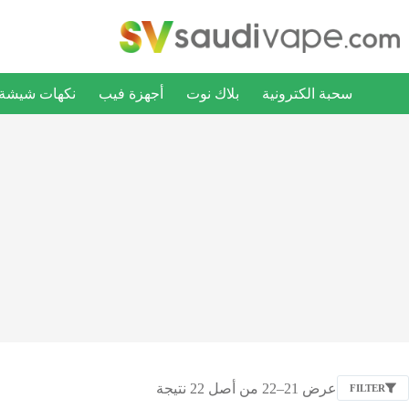
سحبة الكترونية
بلاك نوت
أجهزة فيب
نكهات شيشة ا
عرض 21–22 من أصل 22 نتيجة
FILTER