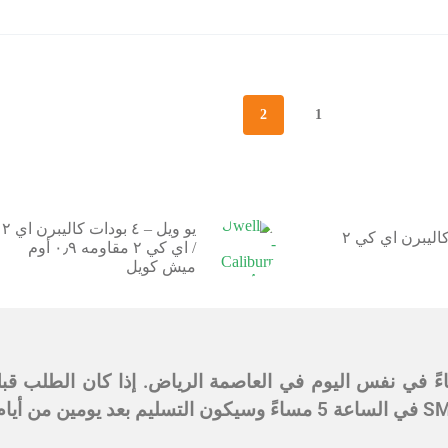
2
1
يو ويل – ٤ بودات كاليبرن اي ٢
يو ويل – كاليبرن اي كي ٢
/ اي كي ٢ مقاومه ٠٫٩ أوم
ميش كويل