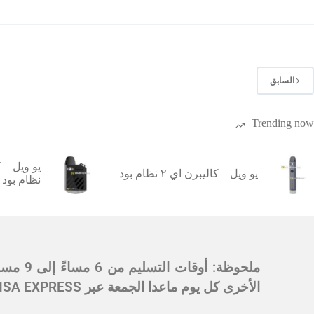
السابق
Trending now
يو ويل – كاليبرن اي ٢ نظام بود
نظام بود
الأخرى كل يوم ماعدا الجمعة عبر SMSA EXPRESS في الساعة 5 مساءً وسيكون التسليم بعد يومين من أيام العمل.