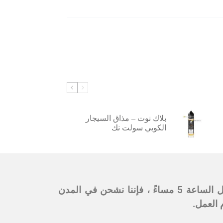
بلاك نوت – مذاق السيجار
الكوبي سولت نك
ملحوظة: أوقات التسليم من 6 مساءً إلى 9 مساءً في نفس اليوم في العاصمة الرياض. إذا كان الطلب قبل الساعة 5 مساءً ، فإننا نشحن في المدن