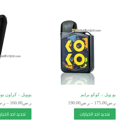
يو ويل – كوكو برايم
يوويل – كراون ب
ر.س
175.00
–
ر.س
190.00
ر.س
160.00
–
ر.
تحديد احد الخيارات
تحديد احد الخيار